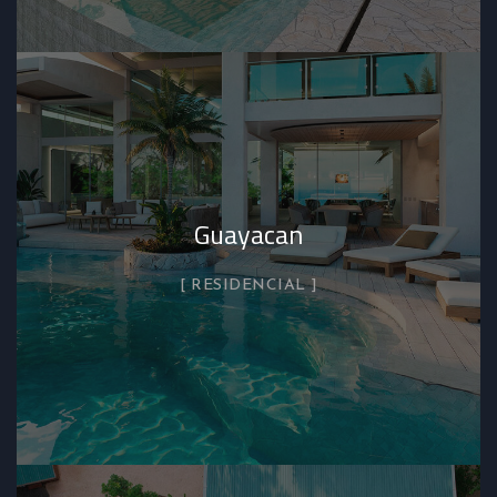
Guayacan
RESIDENCIAL