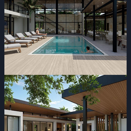
Residencia Currie
RESIDENCIAL
Casa Jacalito