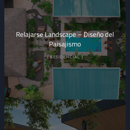
Relajarse Landscape – Diseño del
Paisajismo
RESIDENCIAL