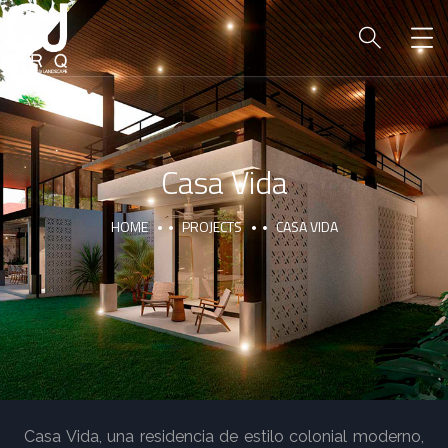
Casa Vida
HOME
PROJECTS
CASA VIDA
Casa Vida, una residencia de estilo colonial moderno,