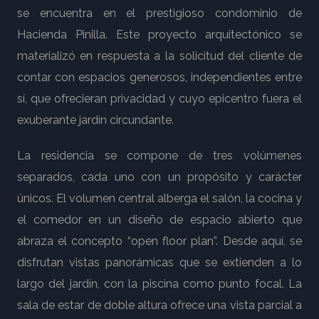
se encuentra en el prestigioso condominio de
Hacienda Pinilla. Este proyecto arquitectónico se
materializó en respuesta a la solicitud del cliente de
contar con espacios generosos, independientes entre
sí, que ofrecieran privacidad y cuyo epicentro fuera el
exuberante jardín circundante.
La residencia se compone de tres volúmenes
separados, cada uno con un propósito y carácter
únicos. El volumen central alberga el salón, la cocina y
el comedor en un diseño de espacio abierto que
abraza el concepto “open floor plan”. Desde aquí, se
disfrutan vistas panorámicas que se extienden a lo
largo del jardín, con la piscina como punto focal. La
sala de estar de doble altura ofrece una vista parcial a