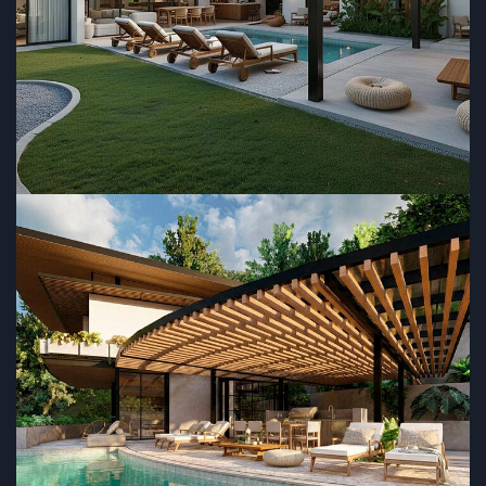
RESIDENCIAL
MayDan
RESIDENCIAL