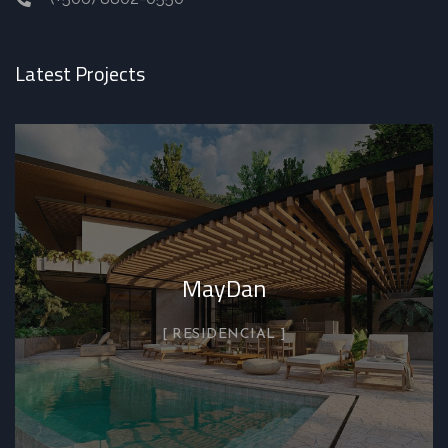
Latest Projects
MayDan
RESIDENCIAL