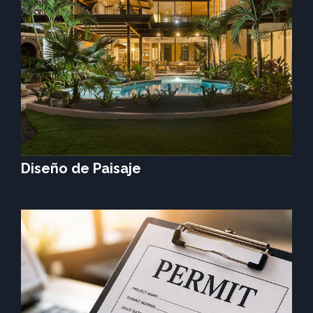
Diseño de Paisaje