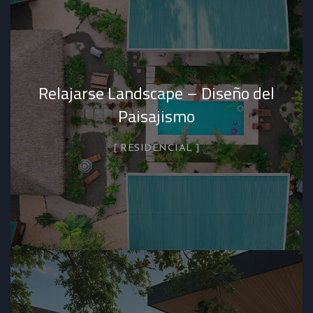
Relajarse Landscape – Diseño del
Paisajismo
RESIDENCIAL