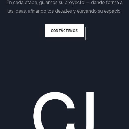
En cada etapa, guiamos su proyecto — dando forma a
las ideas, afinando los detalles y elevando su espacio.
CONTÁCTENOS