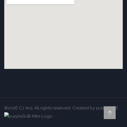
©2026 CJ Arq. All rights reserved. Created by
purpleSUB