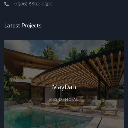
(+506) 8802-0550
Latest Projects
MayDan
RESIDENCIAL