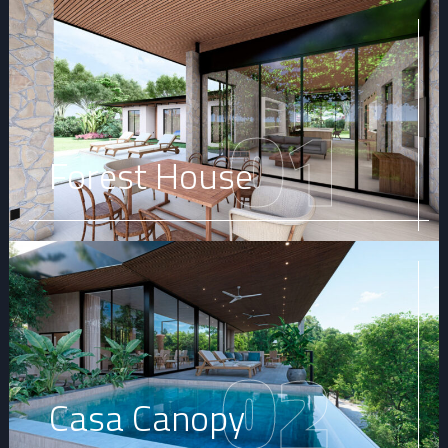
01
Forest House
02
Casa Canopy