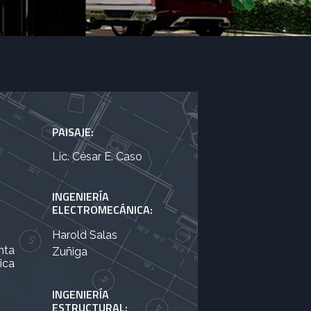
PAISAJE:
Lic. César E. Caso
INGENIERÍA
ELECTROMECÁNICA:
Harold Salas
nta
Zuñiga
ica
INGENIERÍA
ESTRUCTURAL: