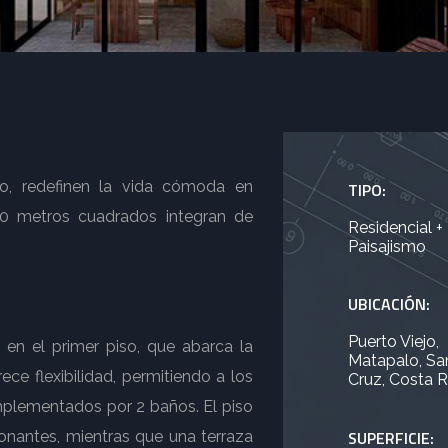
eo, redefinen la vida cómoda en
TIPO:
30 metros cuadrados integran de
Residencial +
Paisajismo
UBICACIÓN:
Puerto Viejo,
 en el primer piso, que abarca la
Matapalo, Sa
ece flexibilidad, permitiendo a los
Cruz, Costa R
omplementados por 2 baños. El piso
SUPERFICIE:
ionantes, mientras que una terraza