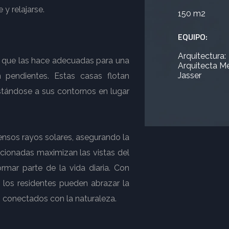
 y relajarse.
150 m2
EQUIPO:
Arquitectura:
lo que las hace adecuadas para una
Arquitecta Me
Jasser
 pendientes. Estas casas flotan
stándose a sus contornos en lugar
ensos rayos solares, asegurando la
icionadas maximizan las vistas del
ormar parte de la vida diaria. Con
, los residentes pueden abrazar la
en conectados con la naturaleza.