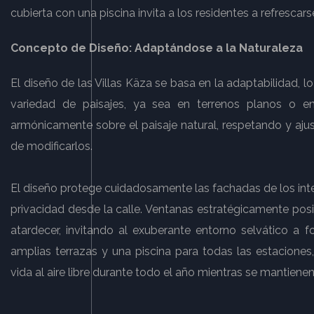
cubierta con una piscina invita a los residentes a refrescarse
Concepto de Diseño: Adaptándose a la Naturaleza
El diseño de las Villas Käza se basa en la adaptabilidad, 
variedad de paisajes, ya sea en terrenos planos o en
armónicamente sobre el paisaje natural, respetando y aju
de modificarlos.
El diseño protege cuidadosamente las fachadas de los int
privacidad desde la calle. Ventanas estratégicamente pos
atardecer, invitando al exuberante entorno selvático a f
amplias terrazas y una piscina para todas las estaciones
vida al aire libre durante todo el año mientras se mantien