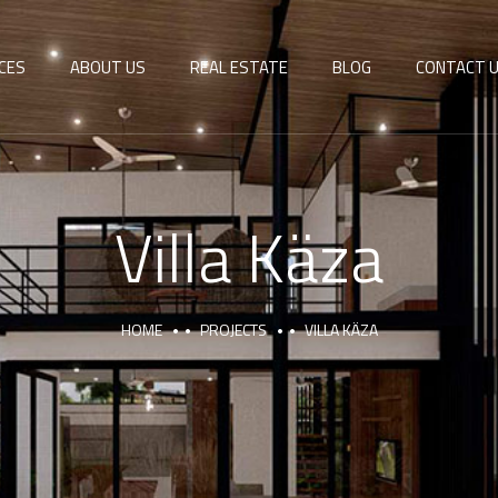
CES
ABOUT US
REAL ESTATE
BLOG
CONTACT 
Villa Käza
HOME
PROJECTS
VILLA KÄZA