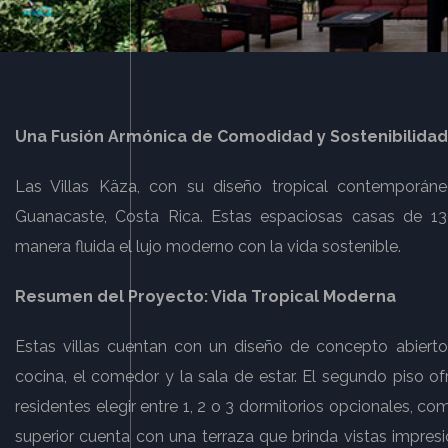
Una Fusión Armónica de Comodidad y Sostenibilidad
Las Villas Käza, con su diseño tropical contemporán
Guanacaste, Costa Rica. Estas espaciosas casas de 1
manera fluida el lujo moderno con la vida sostenible.
Resumen del Proyecto: Vida Tropical Moderna
Estas villas cuentan con un diseño de concepto abierto
cocina, el comedor y la sala de estar. El segundo piso ofr
residentes elegir entre 1, 2 o 3 dormitorios opcionales, c
superior cuenta con una terraza que brinda vistas impres