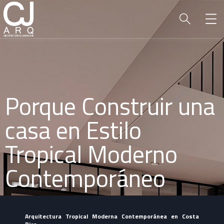
Porque Construir una
casa en Estilo
Tropical Moderno
Contemporáneo
Arquitectura Tropical Moderna Contemporánea en Costa