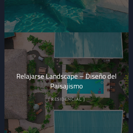
Relajarse Landscape – Diseño del
Paisajismo
RESIDENCIAL