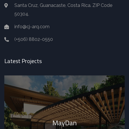
Santa Cruz, Guanacaste, Costa Rica. ZIP Code
50304.
info@cj-arq.com
(+506) 8802-0550
Latest Projects
MayDan