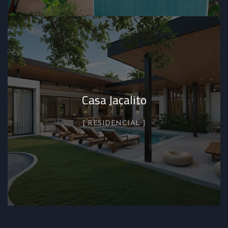
Casa Jacalito
RESIDENCIAL