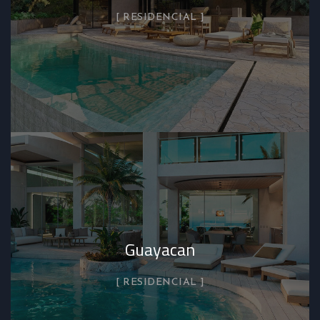
RESIDENCIAL
Guayacan
RESIDENCIAL